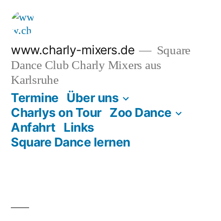
Zum
Inhalt
springen
www.charly-mixers.de
Square
Dance Club Charly Mixers aus
Karlsruhe
Termine
Über uns
Charlys on Tour
Zoo Dance
Anfahrt
Links
Square Dance lernen