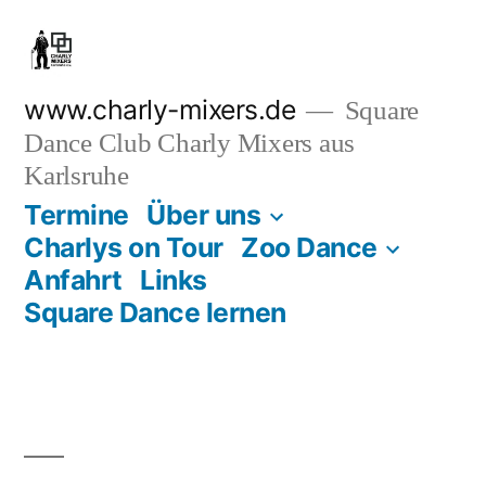
Zum
Inhalt
springen
www.charly-mixers.de
Square
Dance Club Charly Mixers aus
Karlsruhe
Termine
Über uns
Charlys on Tour
Zoo Dance
Anfahrt
Links
Square Dance lernen